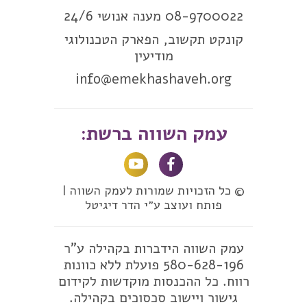
08-9700022 מענה אנושי 24/6
קונקט תקשוב, הפארק הטכנולוגי
מודיעין
info@emekhashaveh.org
עמק השווה ברשת:
© כל הזכויות שמורות לעמק השווה |
פותח ועוצב ע״י הדר דיגיטל
עמק השווה הידברות בקהילה ע"ר
580-628-196 פועלת ללא כוונות
רווח. כל ההכנסות מוקדשות לקידום
גישור ויישוב סכסוכים בקהילה.