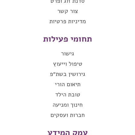
סדנת זוג ופרט
צור קשר
מדיניות פרטיות
תחומי פעילות
גישור
טיפול וייעוץ
גירושין בשת״פ
תיאום הורי
טובת הילד
חינוך ומניעה
חברות ועסקים
עמק המידע