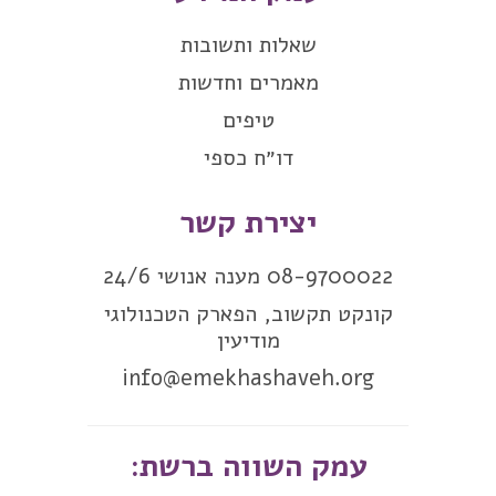
שאלות ותשובות
מאמרים וחדשות
טיפים
דו״ח כספי
יצירת קשר
08-9700022 מענה אנושי 24/6
קונקט תקשוב, הפארק הטכנולוגי
מודיעין
info@emekhashaveh.org
עמק השווה ברשת: