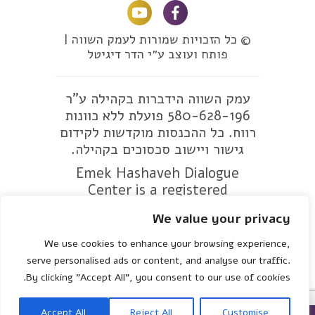
© כל הזכויות שמורות לעמק השווה |
פותח ועוצב ע״י הדר דיגיטל
עמק השווה הידברות בקהילה ע"ר
580-628-196 פועלת ללא כוונות
רווח. כל ההכנסות מוקדשות לקידום
גישור ויישוב סכסוכים בקהילה.
Emek Hashaveh Dialogue
Center is a registered
nonprofit organization 580-
We value your privacy
628-196. All revenue benefits
the community by promoting
We use cookies to enhance your browsing experience,
mediation and alternative
serve personalised ads or content, and analyse our traffic.
conflict resolution.
By clicking "Accept All", you consent to our use of cookies.
Accept All
Reject All
Customise